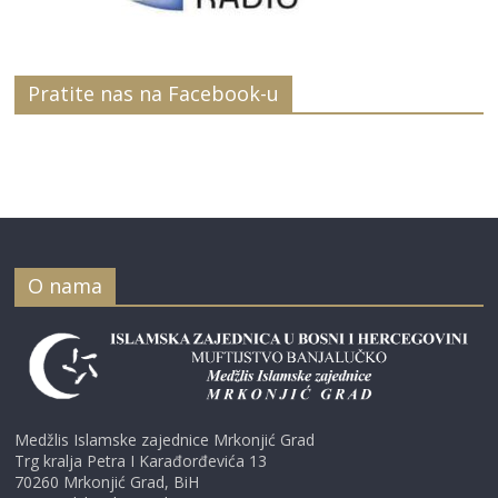
Pratite nas na Facebook-u
O nama
Medžlis Islamske zajednice Mrkonjić Grad
Trg kralja Petra I Karađorđevića 13
70260 Mrkonjić Grad, BiH