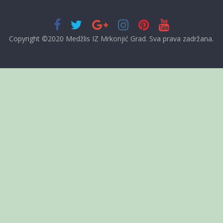
Copyright ©2020 Medžlis IZ Mrkonjić Grad. Sva prava zadržana.