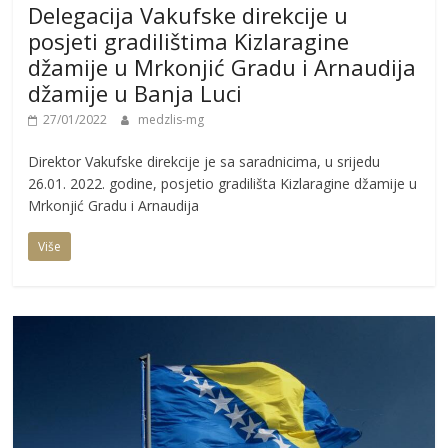
Delegacija Vakufske direkcije u
posjeti gradilištima Kizlaragine
džamije u Mrkonjić Gradu i Arnaudija
džamije u Banja Luci
27/01/2022
medzlis-mg
Direktor Vakufske direkcije je sa saradnicima, u srijedu
26.01. 2022. godine, posjetio gradilišta Kizlaragine džamije u
Mrkonjić Gradu i Arnaudija
Više