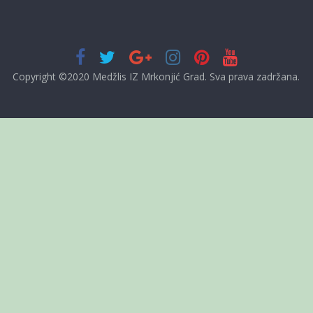
Copyright ©2020 Medžlis IZ Mrkonjić Grad. Sva prava zadržana.