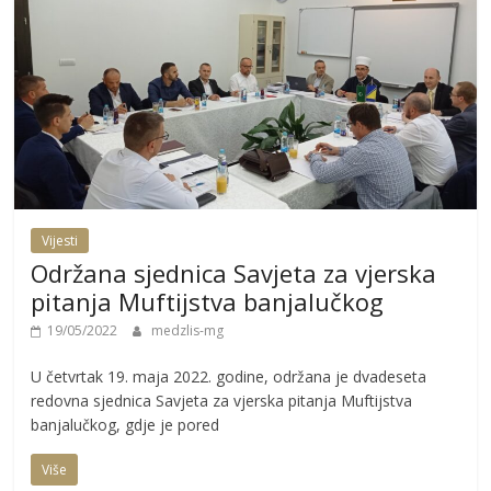
Vijesti
Održana sjednica Savjeta za vjerska
pitanja Muftijstva banjalučkog
19/05/2022
medzlis-mg
U četvrtak 19. maja 2022. godine, održana je dvadeseta
redovna sjednica Savjeta za vjerska pitanja Muftijstva
banjalučkog, gdje je pored
Više