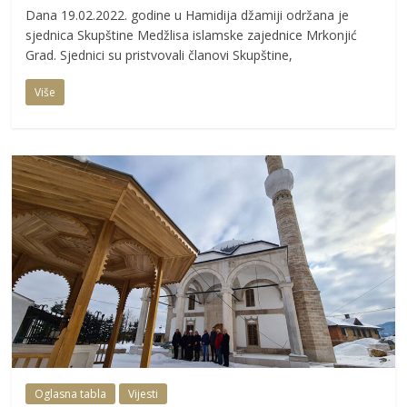
Dana 19.02.2022. godine u Hamidija džamiji održana je
sjednica Skupštine Medžlisa islamske zajednice Mrkonjić
Grad. Sjednici su pristvovali članovi Skupštine,
Više
Oglasna tabla
Vijesti