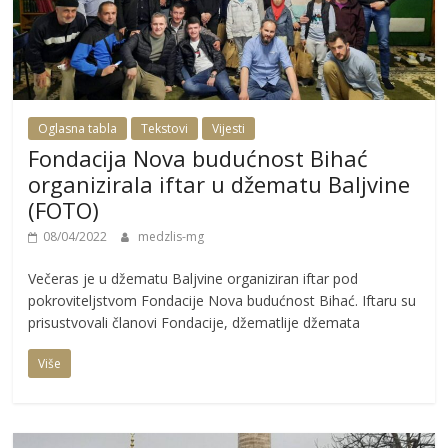
Oglasna tabla
Tekstovi
Vijesti
Fondacija Nova budućnost Bihać
organizirala iftar u džematu Baljvine
(FOTO)
08/04/2022
medzlis-mg
Večeras je u džematu Baljvine organiziran iftar pod
pokroviteljstvom Fondacije Nova budućnost Bihać. Iftaru su
prisustvovali članovi Fondacije, džematlije džemata
Više