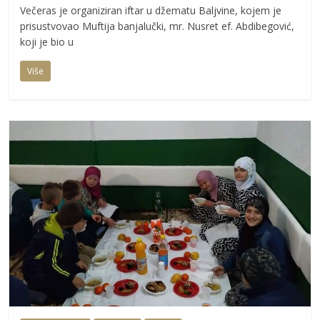
Večeras je organiziran iftar u džematu Baljvine, kojem je
prisustvovao Muftija banjalučki, mr. Nusret ef. Abdibegović,
koji je bio u
Više