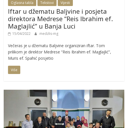
Oglasna tabla
Tekstovi
Vijesti
Iftar u džematu Baljvine i posjeta
direktora Medrese “Reis Ibrahim ef.
Maglajlić” u Banja Luci
15/04/2022
medzlis-mg
Večeras je u džematu Baljvine organiziran iftar. Tom
prilikom je direktor Medrese “Reis Ibrahim ef. Maglajlić”,
Muris ef. Spahić posjetio
Više