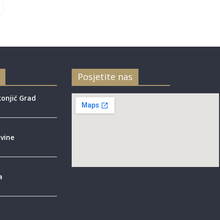
Posjetite nas
onjić Grad
vine
a